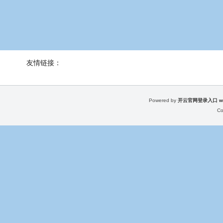
友情链接：
Powered by
开云官网登录入口 www
Co