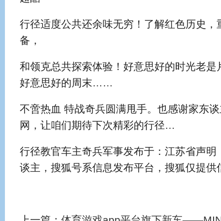
行径适度公共还余味无穷！了解红色历史，
备，
和领克总共探索体验！好意思好的时光老是
好意思好的周末……
不啻热血 特战奇兵圆满甩手。也感谢家东谈
网，让咱们期待下次精彩的行径…
行径教官车主奇兵军事发布于：江苏省声明
谈主，搜狐号系信息发布平台，搜狐仅提供
上一篇：
体育游戏app平台旗下新车——MIN