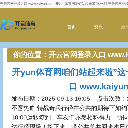
开云官网登录入口 www.kaiyun.com-开yun体育网咱们站起来啦”这一刻-开云官网登录入口 
首页
资讯
娱
你的位置：
开云官网登录入口 www.ka
yun体育网咱们站起来啦”这一刻-
开yun体育网咱们站起来啦”
www.kaiyun.com
口 www.kaiyu
发布日期：2025-09-13 16:05 点击次数：
不啻热血 特战奇兵行径在公共的期待下如约
10:00运转签到，车友们亦然相称得力，
达行径现场！接下来，带公共总共回来本日