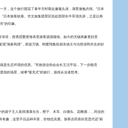
第一天，这个旅行团花了泰半天时期走遍鼋头渚，湖景激勉共情。“日本
。”日本旅客钦慕。市文旅集团景区惩处部部长牛军强先容，之是以将
市”的印象。
宣传语，曾诱惑繁密海表里旅客源源接续。如今的无锡表象更好意
复现“渔家风情”，碧波万顷、鸥鹭翔集绘就东谈主与当然谐和共生的好
是生态环境的优质。”市旅游业协会会长王洁平说，下一步能否
业度假的场景，竣事“慢充式”的旅行，值得从业者想考。
中的袋子王人装得满满当当，橙子、木耳、白馒头、花雕酒……同业的
有有趣，这里不仅品种丰富，价钱也实惠。旅客吉田喜好意思代还“刷