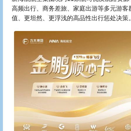
高频出行、商务差旅、家庭出游等多元游客
值、更坦然、更浮浅的高品性出行惩处决策