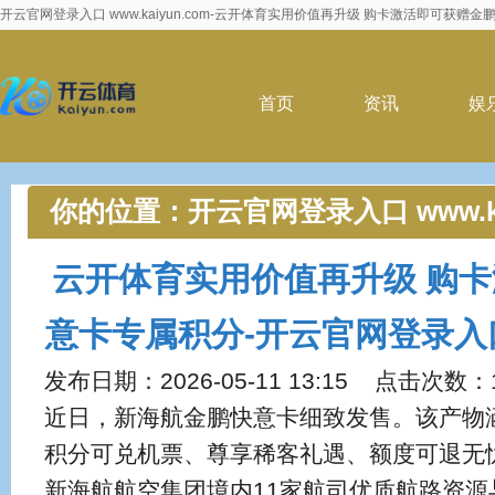
开云官网登录入口 www.kaiyun.com-云开体育实用价值再升级 购卡激活即可获赠金鹏快
首页
资讯
娱
你的位置：
开云官网登录入口 www.ka
体育实用价值再升级 购卡激活即可
云开体育实用价值再升级 购
云官网登录入口 www.kaiyun.com
意卡专属积分-开云官网登录入口 w
发布日期：2026-05-11 13:15 点击次数：
近日，新海航金鹏快意卡细致发售。该产物涵盖
积分可兑机票、尊享稀客礼遇、额度可退无
新海航航空集团境内11家航司优质航路资