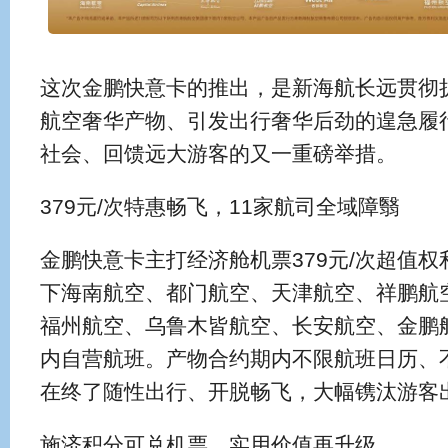
这次金鹏快意卡的推出，是新海航长远贯彻
航空奢华产物、引发出行奢华后劲的遑急履
社会、回馈远大游客的又一重磅举措。
379元/次特惠畅飞，11家航司全域障翳
金鹏快意卡主打经济舱机票379元/次超值
下海南航空、都门航空、天津航空、祥鹏航
福州航空、乌鲁木皆航空、长安航空、金鹏
内自营航班。产物合约期内不限航班日历、
在终了随性出行、开脱畅飞，大幅镌汰游客
施济积分可兑机票，实用价值再升级