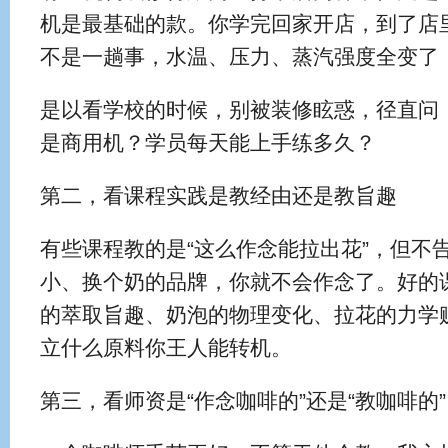
机是最基础的款。你学完回家开店，到了店
不是一趟事，水温、压力、蒸汽强度全变了
是以看学校的时候，别被装修眩惑，径直问
是商用机？学员每天能上手练多久？
第二，看课程实践是教经由还是教旨趣
有些课程教的是“这么作念能拉出花”，但不
小、换个奶的品牌，你就不会作念了。好的
的萃取旨趣、奶泡的物理变化、拉花的力学
立什么原料你王人能转机。
第三，看师资是“作念咖啡的”还是“教咖啡的”