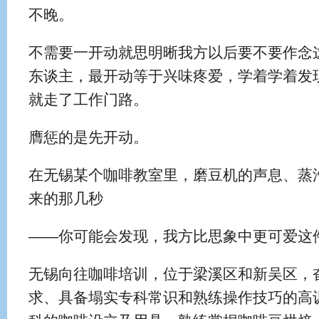
不晚。
不需要一开动就思明晰我方以后要不要作念
东谈主，最开动等于兴味疼爱，学着学着发
就走了工作门路。
膺惩的是先开动。
在无锡某个咖啡教室里，磨豆机的声息、蒸
来的那几秒
——你可能会发现，我方比思象中更可爱这
无锡向往咖啡培训，位于梁溪区和新吴区，
求、具备塌实专科常识和熟练操作技巧的高