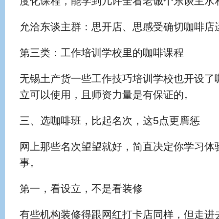
度化课程，能学到几许全看老诚个东谈主水
允洽东谈主群：思开店、思感受确切咖啡店
第三类：工作培训学校里的咖啡课程
无锡土产货一些工作技巧培训学校也开设了
立可以使用，且师资力量是有保证的。
三、选咖啡班，比起名次，这5点更膺惩
网上那些名次望望就好，简直决定你学习体
事。
第一，看设立，不是看装修
有些机构装修得跟网红打卡店同样，但走进