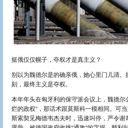
挺俄仅仅幌子，夺权才是真主义？
别以为魏德尔是的确亲俄，她心里门儿清。
刻，最终主义是夺权。
本年年头在匈牙利的保守派会议上，魏德尔
烂的政权”，那话术跟莫斯科一模相同。可
斯索契见梅德韦杰夫时，迅速叫停，严令谢
露骨，被德国政府收拢“通敌”的字据，顺利