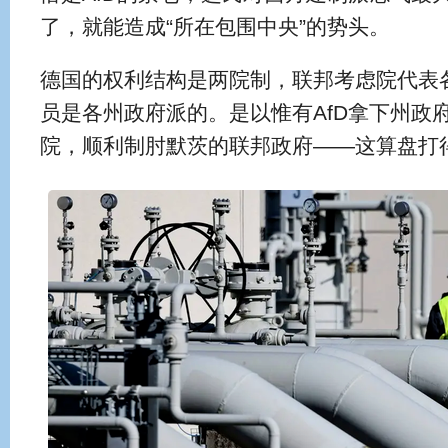
了，就能造成“所在包围中央”的势头。
德国的权利结构是两院制，联邦考虑院代表
员是各州政府派的。是以惟有AfD拿下州政
院，顺利制肘默茨的联邦政府——这算盘打