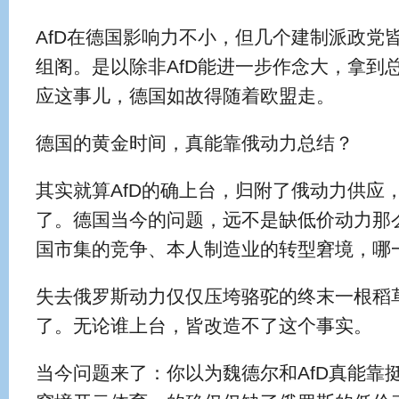
AfD在德国影响力不小，但几个建制派政党
组阁。是以除非AfD能进一步作念大，拿到
应这事儿，德国如故得随着欧盟走。
德国的黄金时间，真能靠俄动力总结？
其实就算AfD的确上台，归附了俄动力供应
了。德国当今的问题，远不是缺低价动力那
国市集的竞争、本人制造业的转型窘境，哪
失去俄罗斯动力仅仅压垮骆驼的终末一根稻
了。无论谁上台，皆改造不了这个事实。
当今问题来了：你以为魏德尔和AfD真能靠