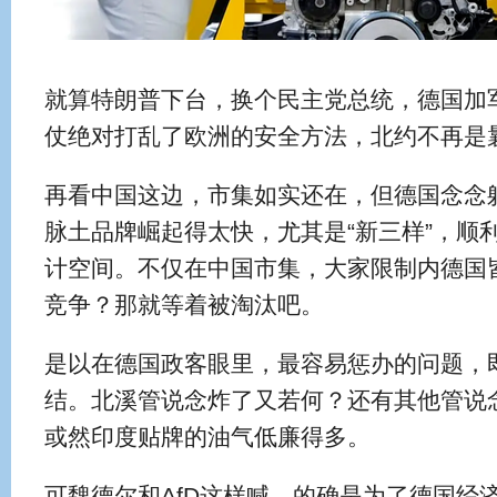
就算特朗普下台，换个民主党总统，德国加
仗绝对打乱了欧洲的安全方法，北约不再是
再看中国这边，市集如实还在，但德国念念
脉土品牌崛起得太快，尤其是“新三样”，顺
计空间。不仅在中国市集，大家限制内德国
竞争？那就等着被淘汰吧。
是以在德国政客眼里，最容易惩办的问题，
结。北溪管说念炸了又若何？还有其他管说
或然印度贴牌的油气低廉得多。
可魏德尔和AfD这样喊，的确是为了德国经