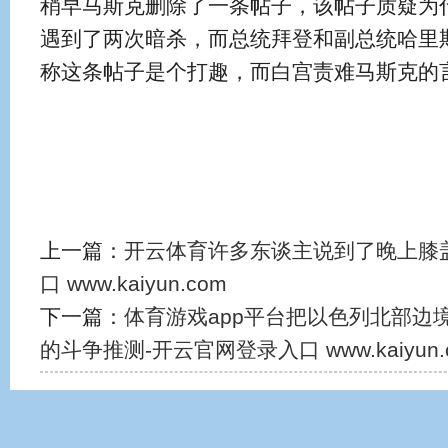
稍早马斯克删除了一条帖子，该帖子质疑为
遇到了两次暗杀，而总统拜登和副总统哈里
称这条帖子是个打趣，而白宫责难马斯克的言
上一篇：
开云体育许多东谈主说到了晚上膝
口 www.kaiyun.com
下一篇：
体育游戏app平台把以色列北部边
的斗争推测-开云官网登录入口 www.kaiyun.