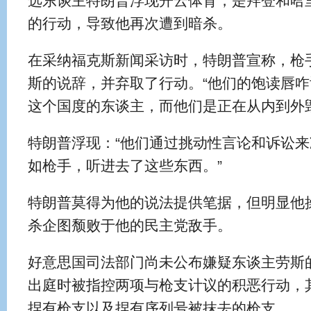
选东谈主特朗普浮现开云体育，是拜登和哈
的行动，导致他再次遭到暗杀。
在采纳福克斯新闻采访时，特朗普宣称，枪
斯的说辞，并弃取了行动。“他们的饱读唇
这个国度的东谈主，而他们是正在从内到外
特朗普浮现：“他们通过挑动性言论和诉讼
如枪手，听进去了这些东西。”
特朗普莫得为他的说法提供笔据，但明显他
杀企图颓败于他的民主党敌手。
好意思国司法部门尚未公布嫌疑东谈主劳斯
出庭时被指控两项与枪支计议的积恶行动，
捏有枪支以及捏有序列号被抹去的枪支。