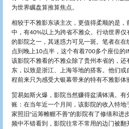
为世界瞩盘算推算焦点。
相较于不雅影东谈主次，更值得柔顺的是，
中，有40%以上为跨省不雅众。行动世界仅有
的影院之一，其迷惑力可见一斑。笔者在在
点到晚上10点半，这个有着700多个座位的I
该影院不雅看的不雅众除了贵州本省的，还
东，以致是浙江、上海等地的搭客。他们或
程前来只为感受大银幕带来的特有不雅影体
贸易如斯火爆，影院当然赚得盆满钵满。有
账：在当年近一个月间，该影院的收入特地
家照旧“运筹帷幄不善”的影院有了修缮和进
频中不错看到，影院往常不常用的边门被翻