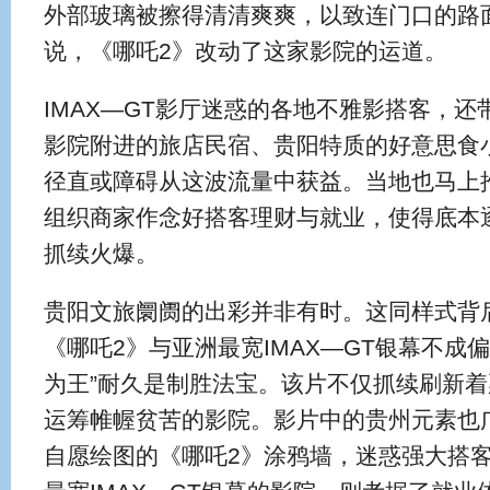
外部玻璃被擦得清清爽爽，以致连门口的路
说，《哪吒2》改动了这家影院的运道。
IMAX—GT影厅迷惑的各地不雅影搭客，
影院附进的旅店民宿、贵阳特质的好意思食
径直或障碍从这波流量中获益。当地也马上
组织商家作念好搭客理财与就业，使得底本
抓续火爆。
贵阳文旅阛阓的出彩并非有时。这同样式背
《哪吒2》与亚洲最宽IMAX—GT银幕不成
为王”耐久是制胜法宝。该片不仅抓续刷新
运筹帷幄贫苦的影院。影片中的贵州元素也
自愿绘图的《哪吒2》涂鸦墙，迷惑强大搭客