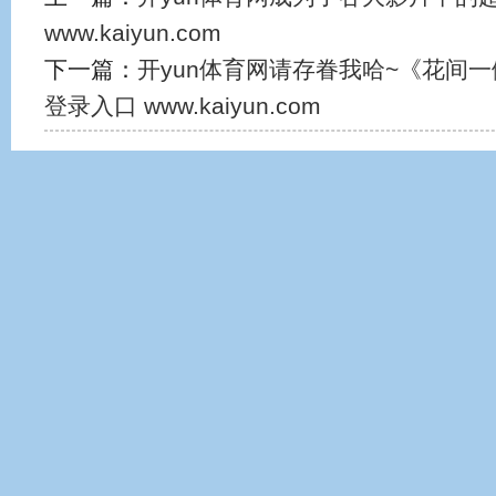
www.kaiyun.com
下一篇：
开yun体育网请存眷我哈~《花间
登录入口 www.kaiyun.com