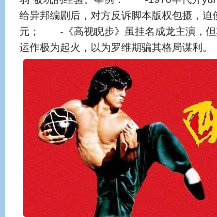
给异邦编剧后，对方反诉脚本版权包摄，迫使
元； -《高视睨步》虽挂名成龙主演，但
运作极为起火，以为罗维期骗其格局谋利。