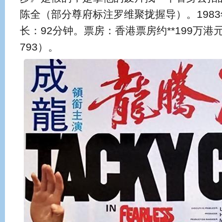
陈全（部分尊府标注罗维聚拢握导）。1983
长：92分钟。票房：香港票房约**199万港元*
793）。