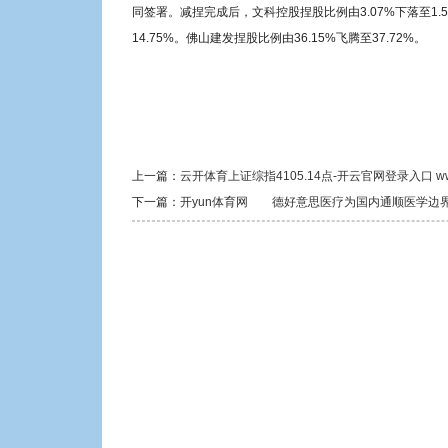
同签署。减捏完成后，文科控股捏股比例由3.07%下落至1.5
14.75%。佛山建发捏股比例由36.15%飞腾至37.72%。
上一篇：
云开体育上证综指4105.14点-开云官网登录入口 www.
下一篇：
开yun体育网 德好意思医疗为国内通顺医学边界的头部