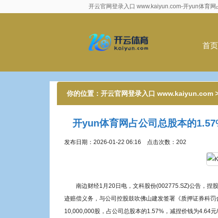
开云官网登录入口 www.kaiyun.com-开yun体育
首页
你的位置：
开云官网登录入口 www.kaiyun.com
口 www.kaiyun.com
开yun体育网占公司总股本的1.57%
发布日期：2026-01-22 06:16 点击次数：202
南边财经1月20日电，文科股份(002775.SZ)公告
迹赔偿义务，与公司控股鼓吹佛山建发签署《质押证券科罚
10,000,000股，占公司总股本的1.57%，减捏价钱为4.