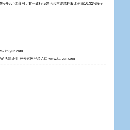
0%开yun体育网，其一致行径东说念主统统捏股比例由16.32%降至
kaiyun.com
企业-开云官网登录入口 www.kaiyun.com