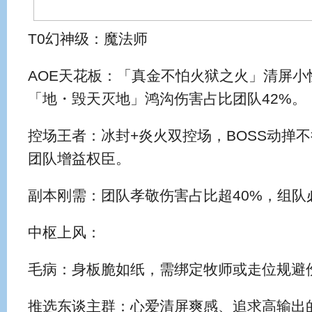
T0幻神级：魔法师
AOE天花板：「真金不怕火狱之火」清屏小
「地・毁天灭地」鸿沟伤害占比团队42%。
控场王者：冰封+炎火双控场，BOSS动掸
团队增益权臣。
副本刚需：团队孝敬伤害占比超40%，组队
中枢上风：
毛病：身板脆如纸，需绑定牧师或走位规避
推选东谈主群：心爱清屏爽感、追求高输出