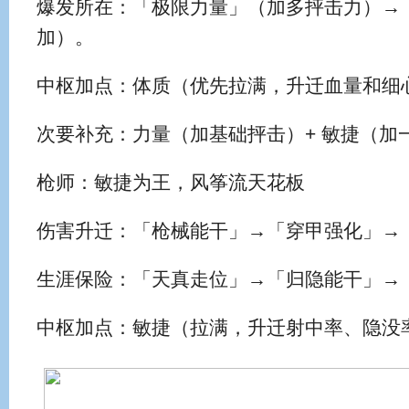
爆发所在：「极限力量」（加多抨击力）→
加）。
中枢加点：体质（优先拉满，升迁血量和细
次要补充：力量（加基础抨击）+ 敏捷（加
枪师：敏捷为王，风筝流天花板
伤害升迁：「枪械能干」→「穿甲强化」→
生涯保险：「天真走位」→「归隐能干」→
中枢加点：敏捷（拉满，升迁射中率、隐没