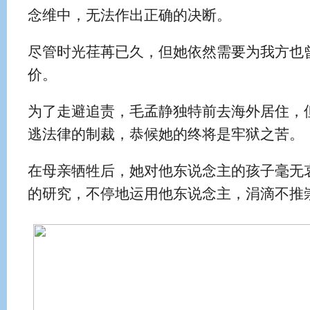
念维中，无法作出正确的决断。
尽管时光荏苒已久，但她依然需要为我方也
价。
为了走避追责，毛孟静独特前去海外居住，
逃法律的制裁，恭候她的终将是牢狱之苦。
在母亲牺牲后，她对他东说念主的孩子毫无
的研究，不停地运用他东说念主，涓滴不推