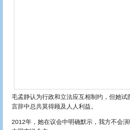
毛孟静认为行政和立法应互相制约，但她试
言辞中总共莫得顾及人人利益。
2012年，她在议会中明确默示，我方不会