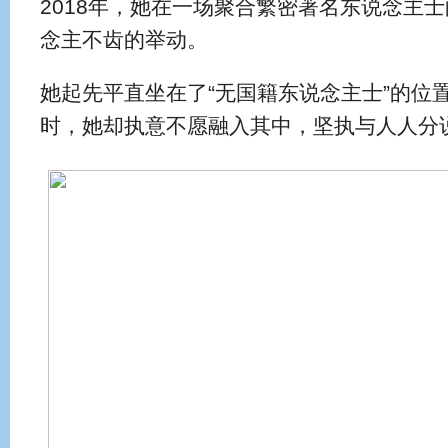
2018年，她在一场聚合繁密著名东说念主
念主不齿的举动。
她起先平直坐在了“无国籍东说念主士”的位
时，她却执意不愿融入其中，坚执与人人分