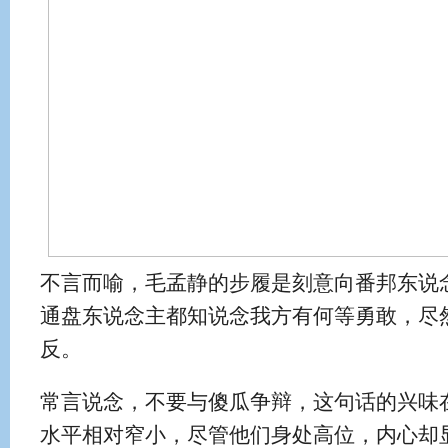
不言而喻，毛孟静的步履是刻意向番邦东说
通盘东说念主都知说念我方有何等勇敢，尽
反。
常言说念，不要与傻瓜争辩，这句话的兴味
水平相对窄小，尽管他们身处高位，内心却