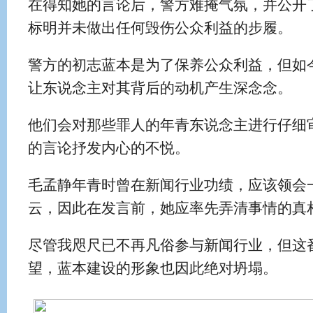
在得知她的言论后，警方难掩气氛，并公开
标明并未做出任何毁伤公众利益的步履。
警方的初志蓝本是为了保养公众利益，但如
让东说念主对其背后的动机产生深念念。
他们会对那些罪人的年青东说念主进行仔细
的言论抒发内心的不悦。
毛孟静年青时曾在新闻行业功绩，应该领会
云，因此在发言前，她应率先弄清事情的真
尽管我咫尺已不再凡俗参与新闻行业，但这
望，蓝本建设的形象也因此绝对坍塌。