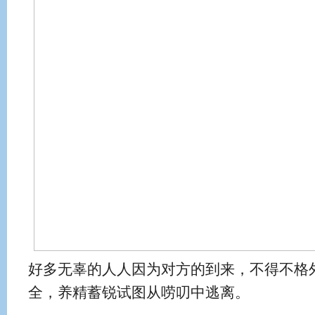
好多无辜的人人因为对方的到来，不得不格
全，养精蓄锐试图从唠叨中逃离。