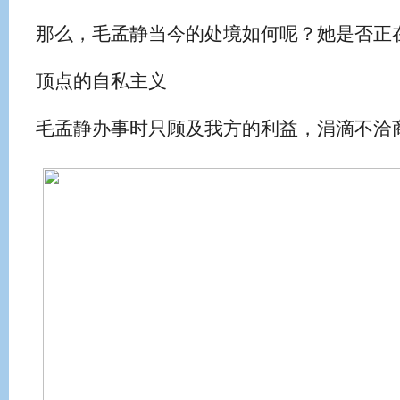
那么，毛孟静当今的处境如何呢？她是否正
顶点的自私主义
毛孟静办事时只顾及我方的利益，涓滴不洽