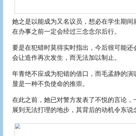
她之是以能成为又名议员，想必在学生期间
在办事之前一定会经过三念念尔后行。
要是在犯错时莫得实时指出，今后很可能还
会让造作再次发生，而无法加以制止。
年青绝不应成为犯错的借口，而毛孟静的演
显是一种不负使命的推崇。
在此之前，她已对警方发表了不悦的言论，
展到无法打理的地步，其背后的动机令东说