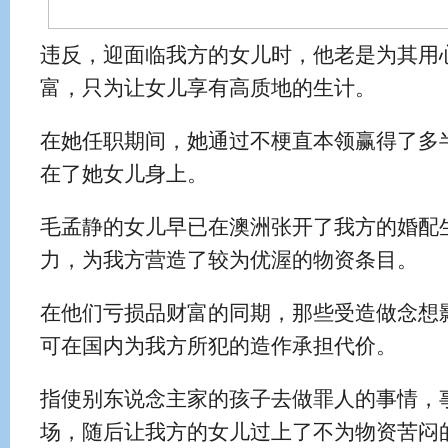
违反，迎面临我方的女儿时，他老是为其用
富，只为让女儿享有高质地的生计。
在她任职期间，她通过不梗直本领赢得了多
在了她女儿身上。
毛孟静的女儿早已在澳洲张开了我方的婚配
力，为我方营造了较为优渥的物资条目。
在他们亏损品财富的同期，那些受造做念想
可在国内为我方所犯的造作承担代价。
指使别东说念主家的孩子去做罪人的事情，
场，随后让我方的女儿过上了不为物资苦闷