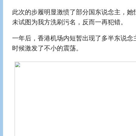
此次的步履明显激愤了部分国东说念主，她恒
未试图为我方洗刷污名，反而一再犯错。
一年后，香港机场内短暂出现了多半东说念主
时候激发了不小的震荡。