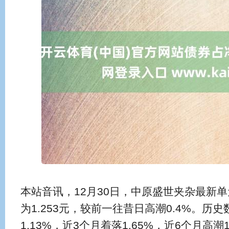
本站音讯，12月30日，中原盛世夹杂最新单
为1.253元，较前一往昔日高潮0.4%。历
1.13%，近3个月着落1.65%，近6个月高潮1