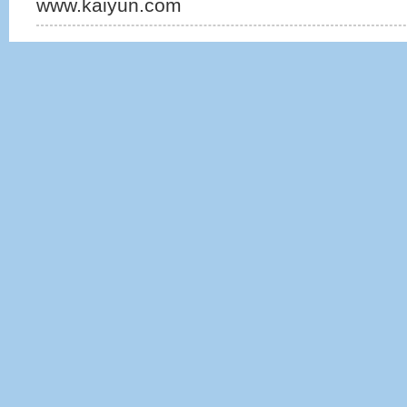
www.kaiyun.com