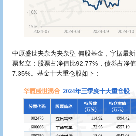
中原盛世夹杂为夹杂型-偏股基金，字据最
票竖立：股票占净值比92.77%，债券占净值
7.35%。基金十大重仓股如下：