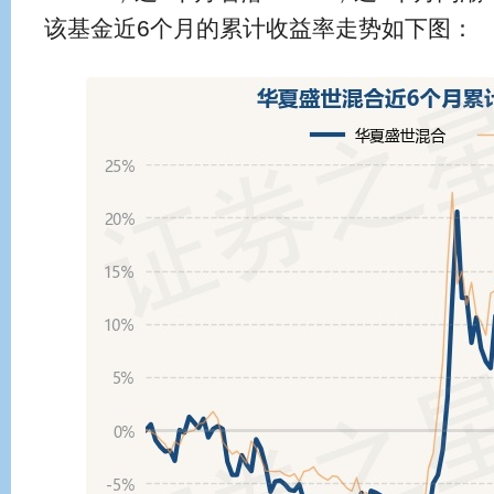
该基金近6个月的累计收益率走势如下图：