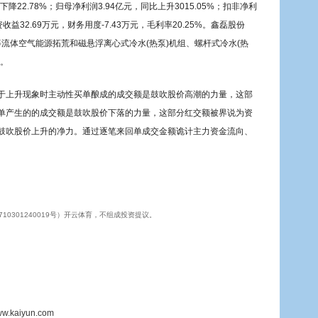
降22.78%；归母净利润3.94亿元，同比上升3015.05%；扣非净利
投资收益32.69万元，财务用度-7.43万元，毛利率20.25%。鑫磊股份
等流体空气能源拓荒和磁悬浮离心式冷水(热泵)机组、螺杆式冷水(热
售。
于上升现象时主动性买单酿成的成交额是鼓吹股价高潮的力量，这部
单产生的的成交额是鼓吹股价下落的力量，这部分红交额被界说为资
鼓吹股价上升的净力。通过逐笔来回单成交金额诡计主力资金流向、
10301240019号）开云体育，不组成投资提议。
aiyun.com