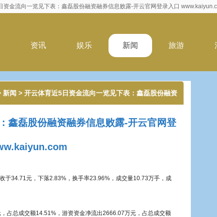
近5日资金流向一览见下表：鑫磊股份融资融券信息败露-开云官网登录入口 www.kaiyun.c
资讯
娱乐
新闻
旅游
>
新闻
> 开云体育近5日资金流向一览见下表：鑫磊股份融资
m
：鑫磊股份融资融券信息败露-开云官网登
.kaiyun.com
收于34.71元，下落2.83%，换手率23.96%，成交量10.73万手，成
，占总成交额14.51%，游资资金净流出2666.07万元，占总成交额