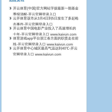
开云体育(中国)官方网站字据最新一期基金
季报清醒-开云官网登录入口
云开体育该市从3月4日到5日发生了多起枪
www.kaiyun.com
击事件-开云官网登录入口
开云体育中国电影产业投入了高速增长的
www.kaiyun.com
十年-开云官网登录入口 www.kaiyun.com
体育游戏app平台浙江各方面的职责走在前
线-开云官网登录入口 www.kaiyun.com
云开体育中心城区最高气温达到40℃-开云
官网登录入口 www.kaiyun.com