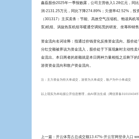
鑫磊股份2025年一季报败露，公司主营收入1.28亿元，同比下
润-2131.25万元，同比下降274.89%；欠债率42.52%，
（301317）主买卖务：节能、高效空气压缩机、饱读风机
泵)机组、涡旋热泵机组等暖通空调拓荒的研发、坐蓐和销
资金流向名词诠释：指通过价钱变化反推资金流向。股价处
分红交额被界说为资金流入，股价处于下落现象时主动性卖
金流出。本日两者的差额就是本日两种力量相抵之后剩下的
游资资金流向和散户资金流向。
注：主力资金为特大单成交，游资为大单成交，散户为中小单成交
以上现实为本站据公开信息整理，由AI算法生成（网信算备3101043457
上一篇：
开云体育占总成交额13.47%-开云官网登录入口 www.k